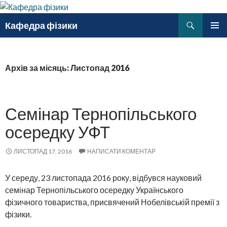
Пошук
Кафедра фізики
ПЕРЕМІСТИТИСЬ
ГОЛОВ
ДО
МЕНЮ
ТЕКСТУ
Архів за місяць: Листопад 2016
Семінар Тернопільського
осередку УФТ
ЛИСТОПАД 17, 2016
НАПИСАТИ КОМЕНТАР
У середу, 23 листопада 2016 року, відбувся науковий
семінар Тернопільського осередку Українського
фізичного товариства, присвячений Нобелівській премії з
фізики.