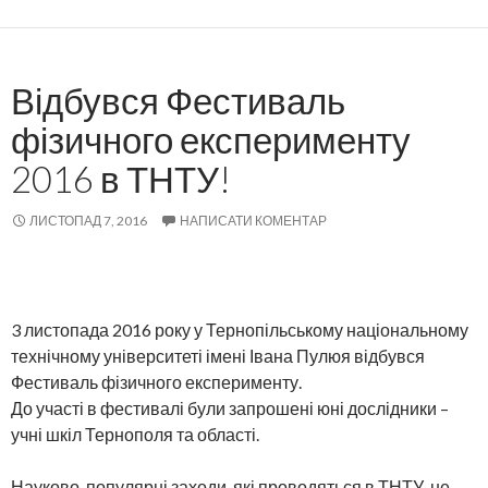
Відбувся Фестиваль
фізичного експерименту
2016 в ТНТУ!
ЛИСТОПАД 7, 2016
НАПИСАТИ КОМЕНТАР
3 листопада 2016 року у Тернопільському національному
технічному університеті імені Івана Пулюя відбувся
Фестиваль фізичного експерименту.
До участі в фестивалі були запрошені юні дослідники –
учні шкіл Тернополя та області.
Науково-популярні заходи, які проводяться в ТНТУ, не