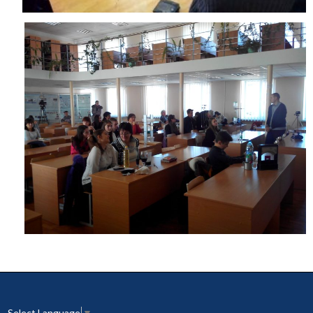
Select Language
▼