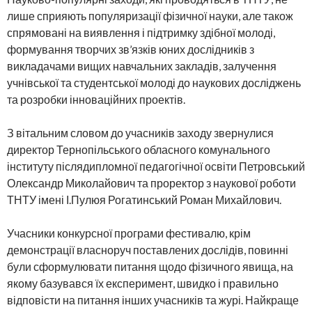
лише сприяють популяризації фізичної науки, але також
спрямовані на виявлення і підтримку здібної молоді,
формування творчих зв’язків юних дослідників з
викладачами вищих навчальних закладів, залучення
учнівської та студентської молоді до наукових досліджень
та розробки інноваційних проектів.
З вітальним словом до учасників заходу звернулися
директор Тернопільського обласного комунального
інституту післядипломної педагогічної освіти Петровський
Олександр Миколайович та проректор з наукової роботи
ТНТУ імені І.Пулюя Рогатинський Роман Михайлович.
Учасники конкурсної програми фестивалю, крім
демонстрації власноруч поставлених дослідів, повинні
були сформулювати питання щодо фізичного явища, на
якому базувався їх експеримент, швидко і правильно
відповісти на питання інших учасників та журі. Найкраще