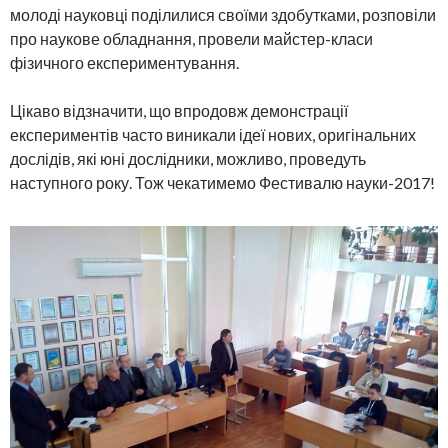
молоді науковці поділилися своїми здобутками, розповіли
про наукове обладнання, провели майстер-класи
фізичного експериментування.
Цікаво відзначити, що впродовж демонстрації
експериментів часто виникали ідеї нових, оригінальних
дослідів, які юні дослідники, можливо, проведуть
наступного року. Тож чекатимемо Фестивалю науки-2017!