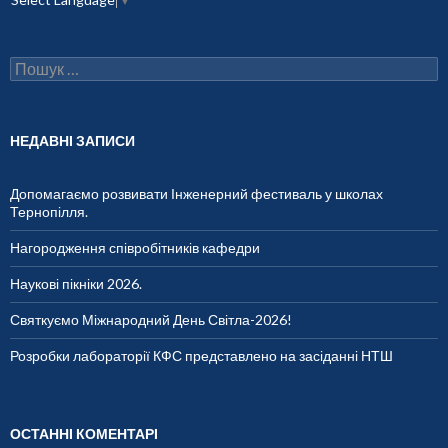
П
о
ш
у
к
НЕДАВНІ ЗАПИСИ
:
Допомагаємо розвивати Інженерний фестиваль у школах
Тернопілля.
Нагородження співробітників кафедри
Наукові пікніки 2026.
Святкуємо Міжнародний День Світла-2026!
Розробки лабораторії КФС представлено на засіданні НТШ
ОСТАННІ КОМЕНТАРІ