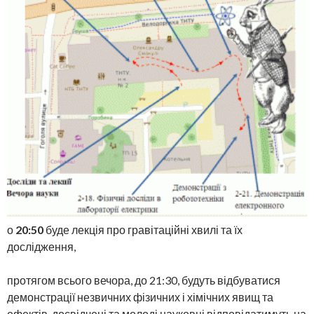
о
20:50
буде лекція про гравітаційні хвилі та їх
дослідження,
протягом всього вечора, до 21:30, будуть відбуватися
демонстрації незвичних фізичних і хімічних явищ та
ефектів, досвідчені та молоді науковці відповідатимуть на