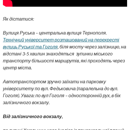
Як дістатися:
Вулиця Руська – центральна вулиця Тернополя.
Технічний університет розташований на перехресті
вулиць Руської та Гоголя
, біля мосту через залізницю, на
відстані 3-5 хвилин знаходяться зупинки міського
транспорту більшості маршрутів, які проходять через
центр міста.
Автотранспортом зручно заїхати на парковку
університету по вул. Федьковича (паралельна до вул.
Гоголя). Увага: по вул Гоголя – односторонній рух, в бік
залізничного вокзалу.
Від залізничного вокзалу,