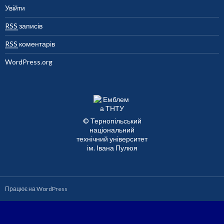
Увійти
RSS
записів
RSS
коментарів
WordPress.org
© Тернопільський
національний
технічний університет
ім. Івана Пулюя
Працює на WordPress