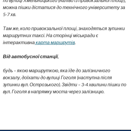
по вулиці Хмельницького (наліво із привокзальної площі),
можна пішки дістатися до технічного університету за
5-7 хв.
Там же, коло привокзальної площі, знаходяться зупинки
маршрутних таксі. На сторінці міськради є
інтерактивна
карта маршрутів
.
Від автобусної станції,
будь – якою маршруткою, яка їде до залізничного
вокзалу, доїхати до вулиці Гоголя (наступна після
зупинки вул. Острозького). Звідти – 3-4 хвилини пішки по
вул. Гоголя в напрямку моста через залізницю.