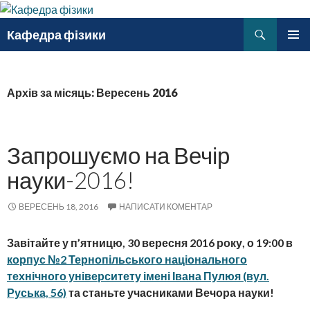
Пошук
Кафедра фізики
ПЕРЕМІСТИТИСЬ
ГОЛОВ
ДО
МЕНЮ
ТЕКСТУ
Архів за місяць: Вересень 2016
Запрошуємо на Вечір
науки-2016!
ВЕРЕСЕНЬ 18, 2016
НАПИСАТИ КОМЕНТАР
Завітайте у п’ятницю, 30 вересня 2016 року, о 19:00
в
корпус №2 Тернопільського національного
технічного університету імені Івана Пулюя (вул.
Руська, 56)
та станьте учасниками Вечора науки!